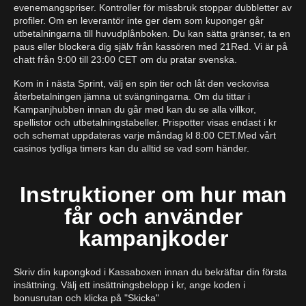
evenemangspriser. Kontroller för missbruk stoppar dubbletter av
profiler. Om en leverantör inte ger dem som kuponger går
utbetalningarna till huvudplånboken. Du kan sätta gränser, ta en
paus eller blockera dig själv från kassören med 21Red. Vi är på
chatt från 9:00 till 23:00 CET om du pratar svenska.
Kom in i nästa Sprint, välj en spin tier och låt den veckovisa
återbetalningen jämna ut svängningarna. Om du tittar i
Kampanjhubben innan du går med kan du se alla villkor,
spellistor och utbetalningstabeller. Prispotter visas endast i kr
och schemat uppdateras varje måndag kl 8:00 CET.Med vårt
casinos tydliga timers kan du alltid se vad som händer.
Instruktioner om hur man
får och använder
kampanjkoder
Skriv din kupongkod i Kassaboxen innan du bekräftar din första
insättning. Välj ett insättningsbelopp i kr, ange koden i
bonusrutan och klicka på "Skicka"