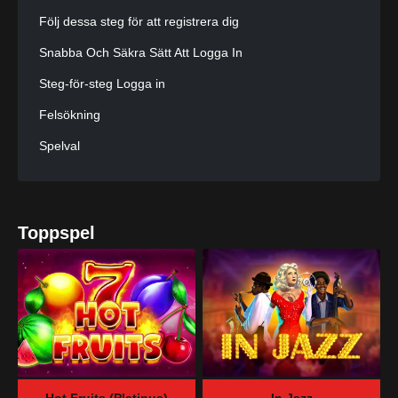
Följ dessa steg för att registrera dig
Snabba Och Säkra Sätt Att Logga In
Steg-för-steg Logga in
Felsökning
Spelval
Vad ska man spela idag
Bonusar Och Kampanjer
Toppspel
Hur man får värde och behåller det
Instruktioner om hur man får och använder
kampanjkoder
Lös in din kod
Mobilapp
Android installation