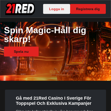
Logga in
Registrera dig
Spin Magic-Håll dig
skarp!
Spela nu
Gå med 21Red Casino I Sverige För
Toppspel Och Exklusiva Kampanjer