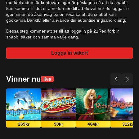
meddelanden för kontovarningar är påslagna så att du snabbt
kan komma till det i framtiden. Se till att du vet hur du loggar in
igen innan du åker iväg på en resa så att du snabbt kan
godkänna BankID eller använda din autentiseringsanordning.
Dessa steg kommer att se till att logga in på 21Red förblir
snabb, säker och samma varje gång.
Logga in säkert
Vinner nu
269kr
90kr
464kr
312kr