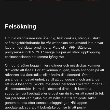
Felsökning
Om din webbläsare inte låter dig, tillåt cookies, stäng av strikt
spårningsförhindrande för vår webbplats och använd inte privat
läge om det slutar omdirigera. Plats eller VPN: Stäng av
proxyservrar och VPN. I Sverige hjälper en stabil uppkoppling
casinosessionen att komma igång rätt.
Om du försöker logga in flera gånger och misslyckas kommer
ditt konto att låsas. För att komma in igen, vänta antingen på att
räknaren ska återställas eller ändra ditt lösenord. Om du
använder en delad enhet, se till att du loggar ut och använder
ett unikt lösenord. Skicka inte andra personers skärmdumpar av
ditt kontoområde. Ndra ditt lösenord direkt och kontakta
supporten via livechatt eller e-post om du tycker att något är fel.
Vår personal kan hjälpa dig att hålla din 21Red-profil säker
genom att leta efter senaste inloggningar. Håll appen
uppdaterad, spara ditt bokmärke och se till att push-