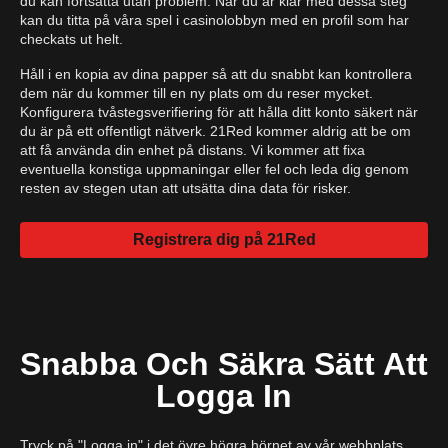
du kan fortsätta utan problem. När du är klar med dessa steg
kan du titta på våra spel i casinolobbyn med en profil som har
checkats ut helt.
Håll i en kopia av dina papper så att du snabbt kan kontrollera
dem när du kommer till en ny plats om du reser mycket.
Konfigurera tvåstegsverifiering för att hålla ditt konto säkert när
du är på ett offentligt nätverk. 21Red kommer aldrig att be om
att få använda din enhet på distans. Vi kommer att fixa
eventuella konstiga uppmaningar eller fel och leda dig genom
resten av stegen utan att utsätta dina data för risker.
Registrera dig på 21Red
Snabba Och Säkra Sätt Att
Logga In
Tryck på "Logga in" i det övre högra hörnet av vår webbplats