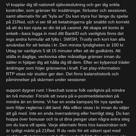
Vi kopplar dig till nationell självuteslutning och ger dig enkla
kontroller, som gränser för insättningar, förluster och sessioner,
samt alternativ för att "kyla av" Du kan styra hur länge du spelar
på 21Red, och vi ser till att betalningarna går snabbt och korrekt
så att du kan njuta av din tid på casinot. Att skapa ett konto är
enkelt—bara logga in med ditt BankID och vanligtvis finns det
inga andra formulär att fylla i. SWISH, Trustly och kort kan alla
användas för att betala i kr. Den minsta fyndigheten är 100 kr.
Uttag tar vanligtvis 5 till 15 minuter efter att de godkänts. Att
ställa in dagliga, veckovisa eller månatliga gränser innan du
sätter in hjälper dig att hålla dig till dem. Efter en kylperiod träder
ändringar som höjer gränserna i kraft. Fair play-information:
RTP visas när studior ger den. Det finns balanshistorik och
påminnelser på skärmen under sessioner.
support dygnet runt: I livechatt svarar folk vanligtvis på mindre
än två minuter. Försök att svara på e-postmeddelanden på
mindre än en timme. Vi har en enda kampanj för nya spelare
som följer reglerna i ditt land. Alla villkor visas i kr innan du väljer
att gå med. Inte en enda överraskning eller hemligt steg. Du kan
hoppa över bonusar och ta ut dina pengar utan några extra steg
om du bara vill spela. Varje alternativ finns hos kassörskan och
är tydligt märkt på 21Red. R du redo för ett säkert spel med